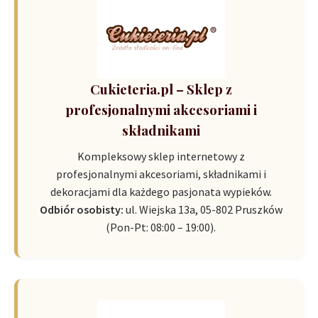
Cukieteria.pl – Sklep z
profesjonalnymi akcesoriami i
składnikami
Kompleksowy sklep internetowy z
profesjonalnymi akcesoriami, składnikami i
dekoracjami dla każdego pasjonata wypieków.
Odbiór osobisty:
ul. Wiejska 13a, 05-802 Pruszków
(Pon-Pt: 08:00 – 19:00).