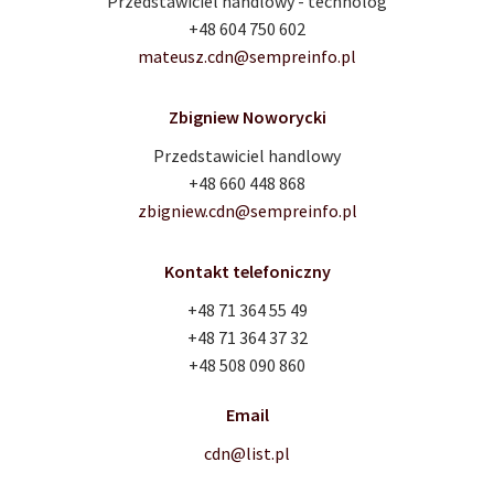
Przedstawiciel handlowy - technolog
+48 604 750 602
mateusz.cdn@sempreinfo.pl
Zbigniew Noworycki
Przedstawiciel handlowy
+48 660 448 868
zbigniew.cdn@sempreinfo.pl
Kontakt telefoniczny
+48 71 364 55 49
+48 71 364 37 32
+48 508 090 860
Email
cdn@list.pl