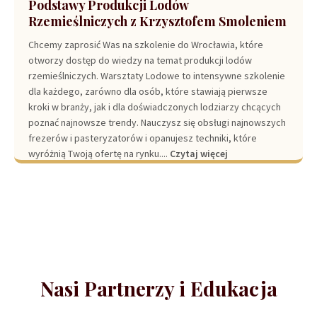
Podstawy Produkcji Lodów
Rzemieślniczych z Krzysztofem Smoleniem
Chcemy zaprosić Was na szkolenie do Wrocławia, które
otworzy dostęp do wiedzy na temat produkcji lodów
rzemieślniczych. Warsztaty Lodowe to intensywne szkolenie
dla każdego, zarówno dla osób, które stawiają pierwsze
kroki w branży, jak i dla doświadczonych lodziarzy chcących
poznać najnowsze trendy. Nauczysz się obsługi najnowszych
frezerów i pasteryzatorów i opanujesz techniki, które
wyróżnią Twoją ofertę na rynku....
Czytaj więcej
Nasi Partnerzy i Edukacja