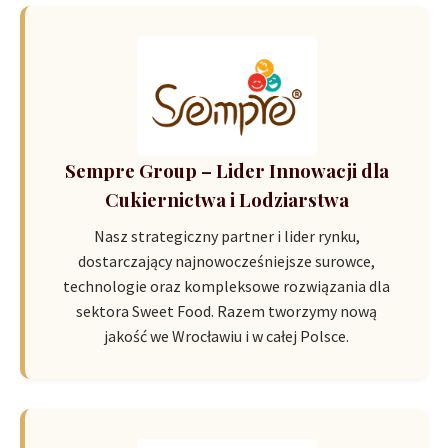
Sempre Group – Lider Innowacji dla
Cukiernictwa i Lodziarstwa
Nasz strategiczny partner i lider rynku,
dostarczający najnowocześniejsze surowce,
technologie oraz kompleksowe rozwiązania dla
sektora Sweet Food. Razem tworzymy nową
jakość we Wrocławiu i w całej Polsce.