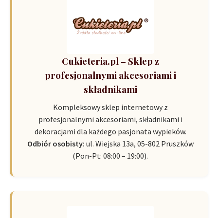
Cukieteria.pl – Sklep z
profesjonalnymi akcesoriami i
składnikami
Kompleksowy sklep internetowy z
profesjonalnymi akcesoriami, składnikami i
dekoracjami dla każdego pasjonata wypieków.
Odbiór osobisty:
ul. Wiejska 13a, 05-802 Pruszków
(Pon-Pt: 08:00 – 19:00).