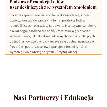
Podstawy Produkcji Lodów
Rzemieślniczych z Krzysztofem Smoleniem
Chcemy zaprosić Was na szkolenie do Wrocławia, które
otworzy dostęp do wiedzy na temat produkcji lodów
rzemieślniczych. Warsztaty Lodowe to intensywne szkolenie
dla każdego, zarówno dla osób, które stawiają pierwsze
kroki w branży, jak i dla doświadczonych lodziarzy chcących
poznać najnowsze trendy. Nauczysz się obsługi najnowszych
frezerów i pasteryzatorów i opanujesz techniki, które
wyróżnią Twoją ofertę na rynku....
Czytaj więcej
Nasi Partnerzy i Edukacja