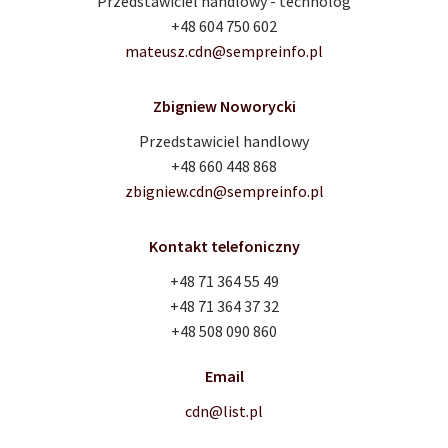
Przedstawiciel handlowy - technolog
+48 604 750 602
mateusz.cdn@sempreinfo.pl
Zbigniew Noworycki
Przedstawiciel handlowy
+48 660 448 868
zbigniew.cdn@sempreinfo.pl
Kontakt telefoniczny
+48 71 364 55 49
+48 71 364 37 32
+48 508 090 860
Email
cdn@list.pl