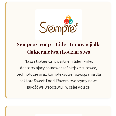
Sempre Group – Lider Innowacji dla
Cukiernictwa i Lodziarstwa
Nasz strategiczny partner i lider rynku,
dostarczający najnowocześniejsze surowce,
technologie oraz kompleksowe rozwiązania dla
sektora Sweet Food. Razem tworzymy nową
jakość we Wrocławiu i w całej Polsce.