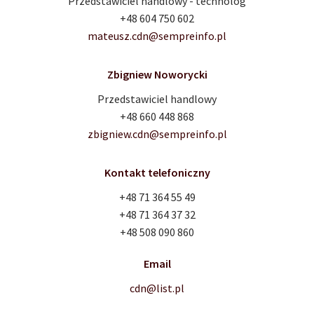
Przedstawiciel handlowy - technolog
+48 604 750 602
mateusz.cdn@sempreinfo.pl
Zbigniew Noworycki
Przedstawiciel handlowy
+48 660 448 868
zbigniew.cdn@sempreinfo.pl
Kontakt telefoniczny
+48 71 364 55 49
+48 71 364 37 32
+48 508 090 860
Email
cdn@list.pl