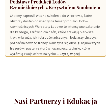
Podstawy Produkcji Lodów
Rzemieślniczych z Krzysztofem Smoleniem
Chcemy zaprosić Was na szkolenie do Wrocławia, które
otworzy dostęp do wiedzy na temat produkcji lodów
rzemieślniczych. Warsztaty Lodowe to intensywne szkolenie
dla każdego, zarówno dla osób, które stawiają pierwsze
kroki w branży, jak i dla doświadczonych lodziarzy chcących
poznać najnowsze trendy. Nauczysz się obsługi najnowszych
frezerów i pasteryzatorów i opanujesz techniki, które
wyróżnią Twoją ofertę na rynku....
Czytaj więcej
Nasi Partnerzy i Edukacja