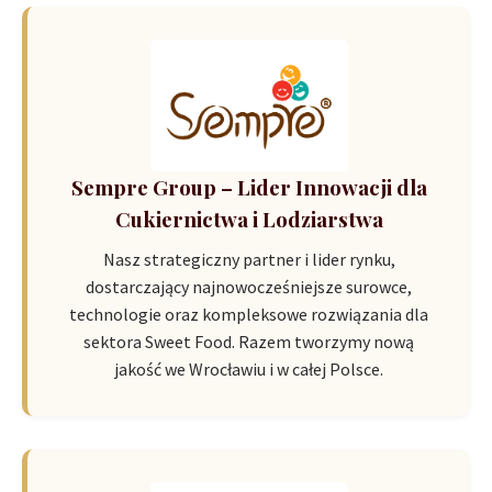
Sempre Group – Lider Innowacji dla
Cukiernictwa i Lodziarstwa
Nasz strategiczny partner i lider rynku,
dostarczający najnowocześniejsze surowce,
technologie oraz kompleksowe rozwiązania dla
sektora Sweet Food. Razem tworzymy nową
jakość we Wrocławiu i w całej Polsce.