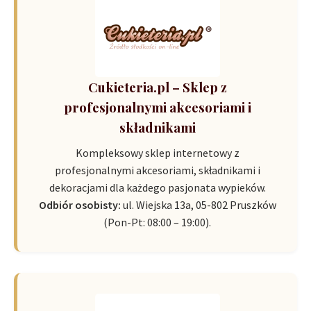
Cukieteria.pl – Sklep z
profesjonalnymi akcesoriami i
składnikami
Kompleksowy sklep internetowy z
profesjonalnymi akcesoriami, składnikami i
dekoracjami dla każdego pasjonata wypieków.
Odbiór osobisty:
ul. Wiejska 13a, 05-802 Pruszków
(Pon-Pt: 08:00 – 19:00).