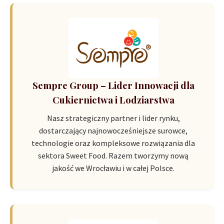
Sempre Group – Lider Innowacji dla
Cukiernictwa i Lodziarstwa
Nasz strategiczny partner i lider rynku,
dostarczający najnowocześniejsze surowce,
technologie oraz kompleksowe rozwiązania dla
sektora Sweet Food. Razem tworzymy nową
jakość we Wrocławiu i w całej Polsce.