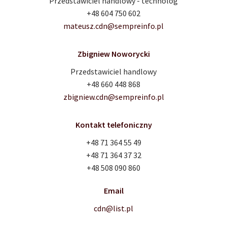
Przedstawiciel handlowy - technolog
+48 604 750 602
mateusz.cdn@sempreinfo.pl
Zbigniew Noworycki
Przedstawiciel handlowy
+48 660 448 868
zbigniew.cdn@sempreinfo.pl
Kontakt telefoniczny
+48 71 364 55 49
+48 71 364 37 32
+48 508 090 860
Email
cdn@list.pl