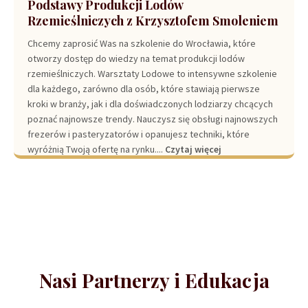
Podstawy Produkcji Lodów
Rzemieślniczych z Krzysztofem Smoleniem
Chcemy zaprosić Was na szkolenie do Wrocławia, które
otworzy dostęp do wiedzy na temat produkcji lodów
rzemieślniczych. Warsztaty Lodowe to intensywne szkolenie
dla każdego, zarówno dla osób, które stawiają pierwsze
kroki w branży, jak i dla doświadczonych lodziarzy chcących
poznać najnowsze trendy. Nauczysz się obsługi najnowszych
frezerów i pasteryzatorów i opanujesz techniki, które
wyróżnią Twoją ofertę na rynku....
Czytaj więcej
Nasi Partnerzy i Edukacja