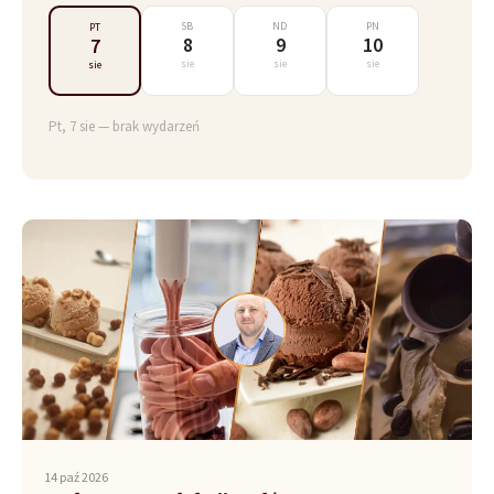
SB
ND
PN
PT
8
9
10
7
sie
sie
sie
sie
Pt, 7 sie — brak wydarzeń
14 paź 2026