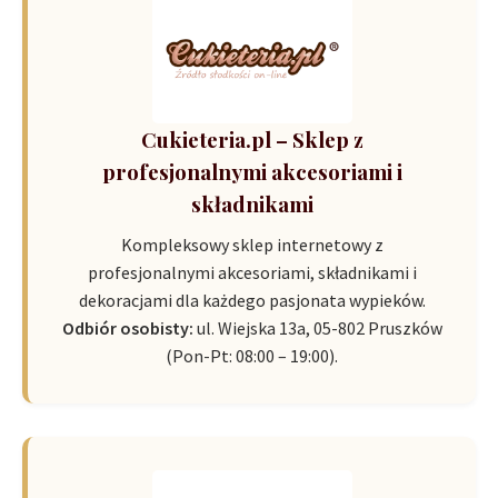
Cukieteria.pl – Sklep z
profesjonalnymi akcesoriami i
składnikami
Kompleksowy sklep internetowy z
profesjonalnymi akcesoriami, składnikami i
dekoracjami dla każdego pasjonata wypieków.
Odbiór osobisty:
ul. Wiejska 13a, 05-802 Pruszków
(Pon-Pt: 08:00 – 19:00).