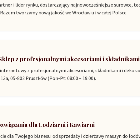
artner i lider rynku, dostarczający najnowocześniejsze surowce, 
 Razem tworzymy nową jakość we Wrocławiu i w całej Polsce.
 Sklep z profesjonalnymi akcesoriami i składnikami
nternetowy z profesjonalnymi akcesoriami, składnikami i dekora
 13a, 05-802 Pruszków (Pon-Pt: 08:00 – 19:00).
ozwiązania dla Lodziarni i Kawiarni
e dla Twojego biznesu: od sprzedaży i dzierżawy maszyn do lodó