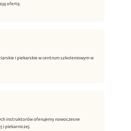
oją ofertę.
ziarskie i piekarskie w centrum szkoleniowym w
onych instruktorów oferujemy nowoczesne
 i piekarniczej.