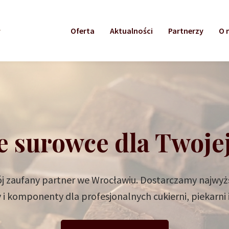
Oferta
Aktualności
Partnerzy
O 
e surowce dla Twoje
 zaufany partner we Wrocławiu. Dostarczamy najwyżs
i komponenty dla profesjonalnych cukierni, piekarni i