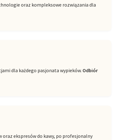
technologie oraz kompleksowe rozwiązania dla
cjami dla każdego pasjonata wypieków.
Odbiór
w oraz ekspresów do kawy, po profesjonalny