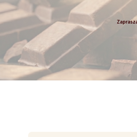
Zaprasza