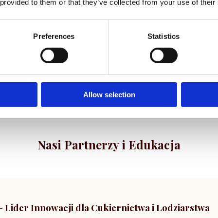
 provided to them or that they’ve collected from your use of their
cukry, stabilizatory, aromaty oraz inne
niezbędne surowce do codziennej
produkcji cukierniczej.
Preferences
Statistics
Allow selection
Nasi Partnerzy i Edukacja
Lider Innowacji dla Cukiernictwa i Lodziarstwa