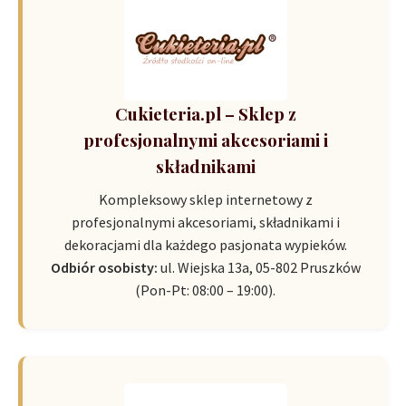
Cukieteria.pl – Sklep z
profesjonalnymi akcesoriami i
składnikami
Kompleksowy sklep internetowy z
profesjonalnymi akcesoriami, składnikami i
dekoracjami dla każdego pasjonata wypieków.
Odbiór osobisty:
ul. Wiejska 13a, 05-802 Pruszków
(Pon-Pt: 08:00 – 19:00).