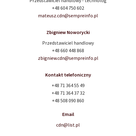
Przedstawiciel handlowy - technolog
+48 604 750 602
mateusz.cdn@sempreinfo.pl
Zbigniew Noworycki
Przedstawiciel handlowy
+48 660 448 868
zbigniew.cdn@sempreinfo.pl
Kontakt telefoniczny
+48 71 364 55 49
+48 71 364 37 32
+48 508 090 860
Email
cdn@list.pl