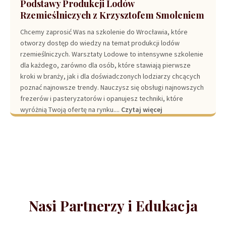
Podstawy Produkcji Lodów
Rzemieślniczych z Krzysztofem Smoleniem
Chcemy zaprosić Was na szkolenie do Wrocławia, które
otworzy dostęp do wiedzy na temat produkcji lodów
rzemieślniczych. Warsztaty Lodowe to intensywne szkolenie
dla każdego, zarówno dla osób, które stawiają pierwsze
kroki w branży, jak i dla doświadczonych lodziarzy chcących
poznać najnowsze trendy. Nauczysz się obsługi najnowszych
frezerów i pasteryzatorów i opanujesz techniki, które
wyróżnią Twoją ofertę na rynku....
Czytaj więcej
Nasi Partnerzy i Edukacja