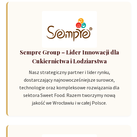
Sempre Group – Lider Innowacji dla
Cukiernictwa i Lodziarstwa
Nasz strategiczny partner i lider rynku,
dostarczający najnowocześniejsze surowce,
technologie oraz kompleksowe rozwiązania dla
sektora Sweet Food. Razem tworzymy nową
jakość we Wrocławiu i w całej Polsce.