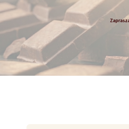
Zaprasza