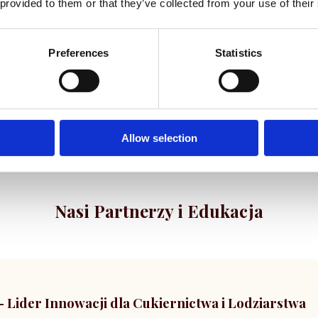
 provided to them or that they’ve collected from your use of their
cukry, stabilizatory, aromaty oraz inne
niezbędne surowce do codziennej
produkcji cukierniczej.
Preferences
Statistics
Allow selection
Nasi Partnerzy i Edukacja
Lider Innowacji dla Cukiernictwa i Lodziarstwa