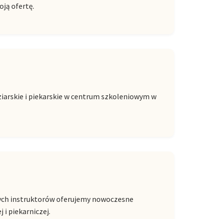
oją ofertę.
ziarskie i piekarskie w centrum szkoleniowym w
onych instruktorów oferujemy nowoczesne
 i piekarniczej.