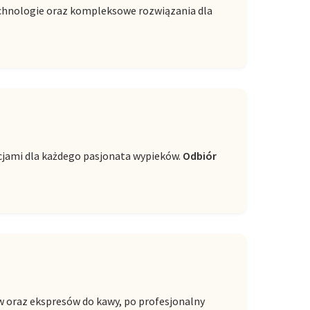
technologie oraz kompleksowe rozwiązania dla
cjami dla każdego pasjonata wypieków.
Odbiór
w oraz ekspresów do kawy, po profesjonalny