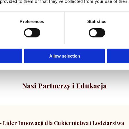
 provided to them or that they’ve collected from your use of their
cukry, stabilizatory, aromaty oraz inne
niezbędne surowce do codziennej
produkcji cukierniczej.
Preferences
Statistics
Allow selection
Nasi Partnerzy i Edukacja
Lider Innowacji dla Cukiernictwa i Lodziarstwa