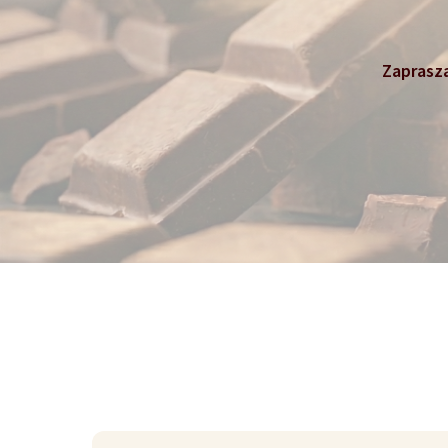
Zaprasza