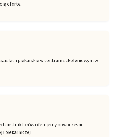
oją ofertę.
ziarskie i piekarskie w centrum szkoleniowym w
onych instruktorów oferujemy nowoczesne
 i piekarniczej.