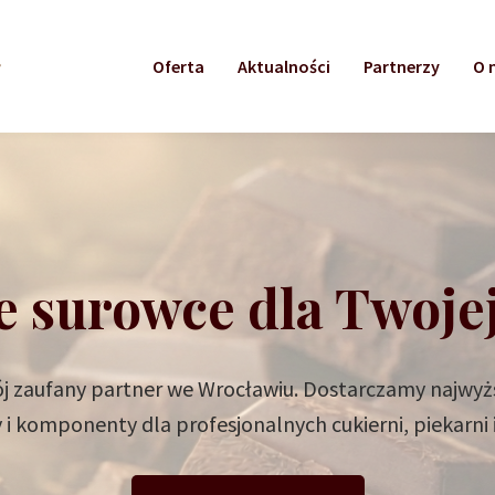
Oferta
Aktualności
Partnerzy
O 
e surowce dla Twoje
 zaufany partner we Wrocławiu. Dostarczamy najwyżs
i komponenty dla profesjonalnych cukierni, piekarni i