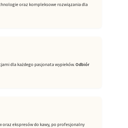
technologie oraz kompleksowe rozwiązania dla
cjami dla każdego pasjonata wypieków.
Odbiór
w oraz ekspresów do kawy, po profesjonalny