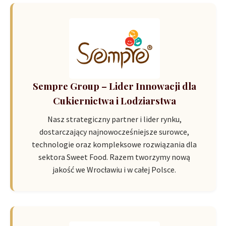
Sempre Group – Lider Innowacji dla
Cukiernictwa i Lodziarstwa
Nasz strategiczny partner i lider rynku,
dostarczający najnowocześniejsze surowce,
technologie oraz kompleksowe rozwiązania dla
sektora Sweet Food. Razem tworzymy nową
jakość we Wrocławiu i w całej Polsce.