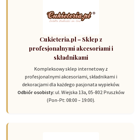
Cukieteria.pl – Sklep z
profesjonalnymi akcesoriami i
składnikami
Kompleksowy sklep internetowy z
profesjonalnymi akcesoriami, składnikami i
dekoracjami dla każdego pasjonata wypieków.
Odbiór osobisty:
ul. Wiejska 13a, 05-802 Pruszków
(Pon-Pt: 08:00 – 19:00).