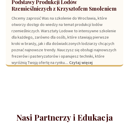
Podstawy Produkcji Lodów
Rzemieślniczych z Krzysztofem Smoleniem
Chcemy zaprosić Was na szkolenie do Wrocławia, które
otworzy dostęp do wiedzy na temat produkcji lodów
rzemieślniczych. Warsztaty Lodowe to intensywne szkolenie
dla każdego, zarówno dla osób, które stawiają pierwsze
kroki w branży, jak i dla doświadczonych lodziarzy chcących
poznać najnowsze trendy. Nauczysz się obsługi najnowszych
frezerów i pasteryzatorów i opanujesz techniki, które
wyróżnią Twoją ofertę na rynku....
Czytaj więcej
Nasi Partnerzy i Edukacja