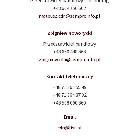
Przedstawiciel handlowy - technolog
+48 604 750 602
mateusz.cdn@sempreinfo.pl
Zbigniew Noworycki
Przedstawiciel handlowy
+48 660 448 868
zbigniew.cdn@sempreinfo.pl
Kontakt telefoniczny
+48 71 364 55 49
+48 71 364 37 32
+48 508 090 860
Email
cdn@list.pl