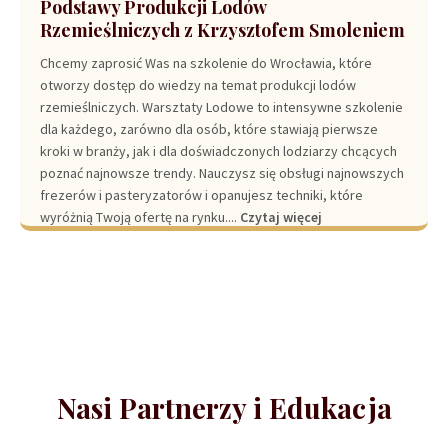
Podstawy Produkcji Lodów
Rzemieślniczych z Krzysztofem Smoleniem
Chcemy zaprosić Was na szkolenie do Wrocławia, które
otworzy dostęp do wiedzy na temat produkcji lodów
rzemieślniczych. Warsztaty Lodowe to intensywne szkolenie
dla każdego, zarówno dla osób, które stawiają pierwsze
kroki w branży, jak i dla doświadczonych lodziarzy chcących
poznać najnowsze trendy. Nauczysz się obsługi najnowszych
frezerów i pasteryzatorów i opanujesz techniki, które
wyróżnią Twoją ofertę na rynku....
Czytaj więcej
Nasi Partnerzy i Edukacja