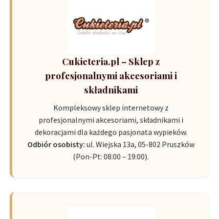
Cukieteria.pl – Sklep z
profesjonalnymi akcesoriami i
składnikami
Kompleksowy sklep internetowy z
profesjonalnymi akcesoriami, składnikami i
dekoracjami dla każdego pasjonata wypieków.
Odbiór osobisty:
ul. Wiejska 13a, 05-802 Pruszków
(Pon-Pt: 08:00 – 19:00).