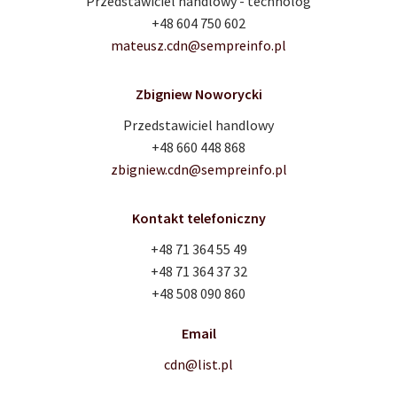
Przedstawiciel handlowy - technolog
+48 604 750 602
mateusz.cdn@sempreinfo.pl
Zbigniew Noworycki
Przedstawiciel handlowy
+48 660 448 868
zbigniew.cdn@sempreinfo.pl
Kontakt telefoniczny
+48 71 364 55 49
+48 71 364 37 32
+48 508 090 860
Email
cdn@list.pl