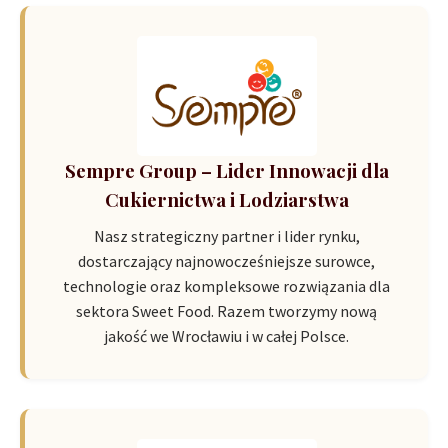
Sempre Group – Lider Innowacji dla
Cukiernictwa i Lodziarstwa
Nasz strategiczny partner i lider rynku,
dostarczający najnowocześniejsze surowce,
technologie oraz kompleksowe rozwiązania dla
sektora Sweet Food. Razem tworzymy nową
jakość we Wrocławiu i w całej Polsce.